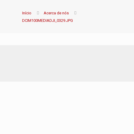
Início
Acerca de nós
DCIM100MEDIADJI_0329.JPG