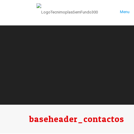
Menu
baseheader_contactos