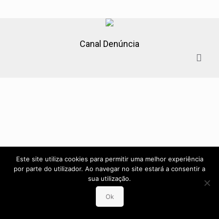
Canal Denúncia
Este site utiliza cookies para permitir uma melhor experiência
por parte do utilizador. Ao navegar no site estará a consentir a
sua utilização.
Ok