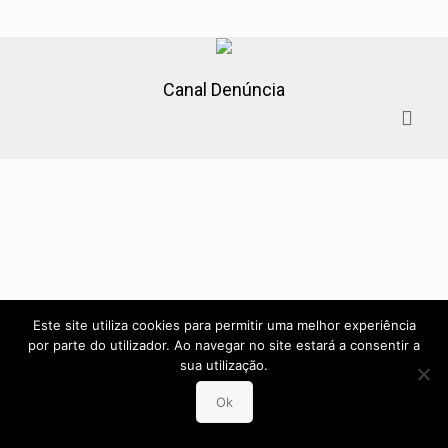
Canal Denúncia
Este site utiliza cookies para permitir uma melhor experiência
por parte do utilizador. Ao navegar no site estará a consentir a
sua utilização.
Ok