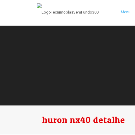
Menu
huron nx40 detalhe