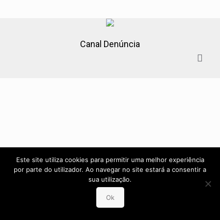
Canal Denúncia
Este site utiliza cookies para permitir uma melhor experiência
por parte do utilizador. Ao navegar no site estará a consentir a
sua utilização.
Ok