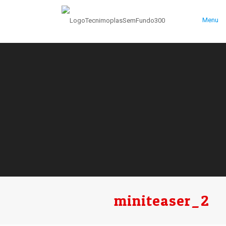
Menu
miniteaser_2