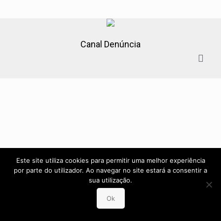
Canal Denúncia
Este site utiliza cookies para permitir uma melhor experiência
por parte do utilizador. Ao navegar no site estará a consentir a
sua utilização.
Ok