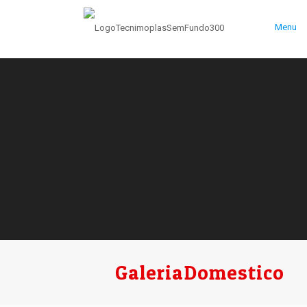
Menu
GaleriaDomestico