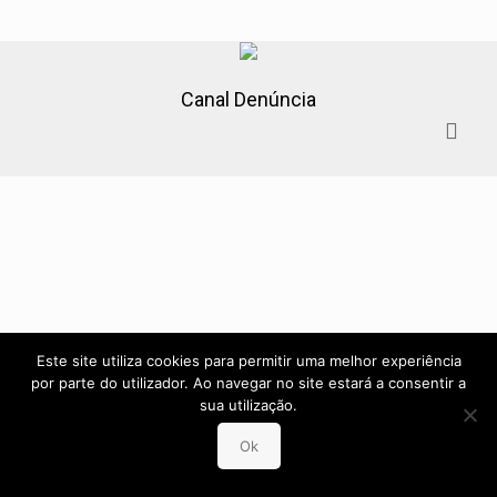
Canal Denúncia
Este site utiliza cookies para permitir uma melhor experiência
por parte do utilizador. Ao navegar no site estará a consentir a
sua utilização.
Ok