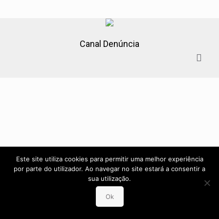
Canal Denúncia
Este site utiliza cookies para permitir uma melhor experiência
por parte do utilizador. Ao navegar no site estará a consentir a
sua utilização.
Ok