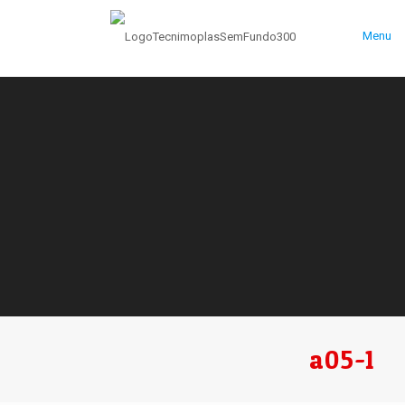
Menu
a05-1