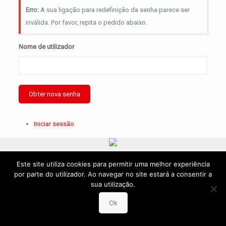
Erro:
A sua ligação para redefinição da senha parece ser
inválida. Por favor, repita o pedido abaixo.
Nome de utilizador
Obter nova senha
Iniciar sessão
Canal Denúncia
Este site utiliza cookies para permitir uma melhor experiência
por parte do utilizador. Ao navegar no site estará a consentir a
sua utilização.
Ok