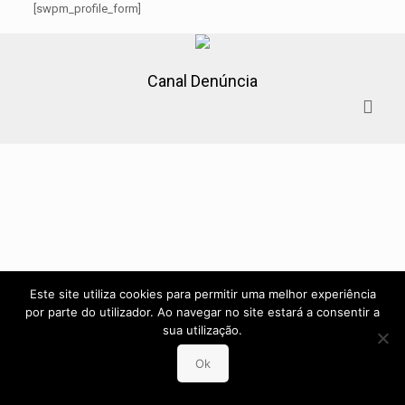
[swpm_profile_form]
Canal Denúncia
Este site utiliza cookies para permitir uma melhor experiência
por parte do utilizador. Ao navegar no site estará a consentir a
sua utilização.
Ok