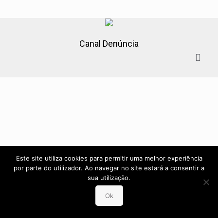
Canal Denúncia
Este site utiliza cookies para permitir uma melhor experiência
por parte do utilizador. Ao navegar no site estará a consentir a
sua utilização.
Ok