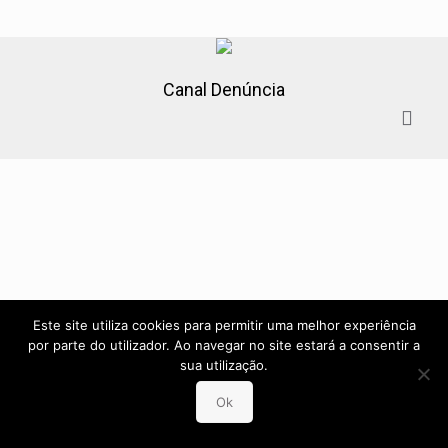
Canal Denúncia
Este site utiliza cookies para permitir uma melhor experiência
por parte do utilizador. Ao navegar no site estará a consentir a
sua utilização.
Ok