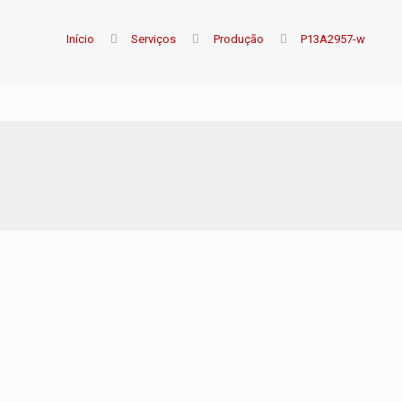
Início
Serviços
Produção
P13A2957-w