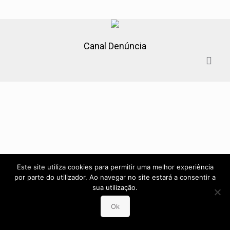
Canal Denúncia
Este site utiliza cookies para permitir uma melhor experiência
por parte do utilizador. Ao navegar no site estará a consentir a
sua utilização.
Ok