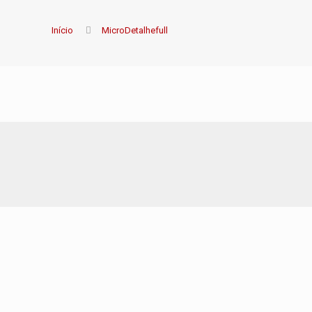
Início
MicroDetalhefull