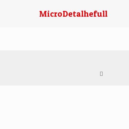
MicroDetalhefull