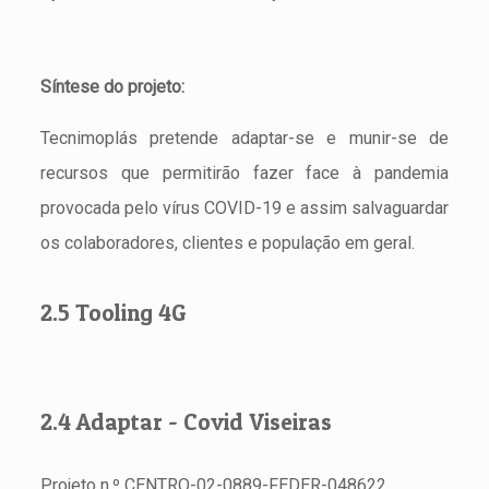
Síntese do projeto:
Tecnimoplás pretende adaptar-se e munir-se de
recursos que permitirão fazer face à pandemia
provocada pelo vírus COVID-19 e assim salvaguardar
os colaboradores, clientes e população em geral.
2.5 Tooling 4G
2.4 Adaptar - Covid Viseiras
Projeto n.º CENTRO-02-0889-FEDER-048622