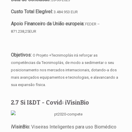
Custo Total Elegível:
3.484.953 EUR
Apoio Financeiro da União europeia:
FEDER –
871.238,25EUR
Objetivos:
O Projeto +Tecnimoplás irá reforçar as
competências da Tecnimoplás, de modo a sedimentar o seu
posicionamento nos mercados internacionais, dotando-a dos
mais avançados equipamentos e tecnologias, e alavancando a
sua expansão física.
2.7 Si I&DT - Covid: iVisinBio
iVisinBio
:
Viseiras Inteligentes para uso Biomédico