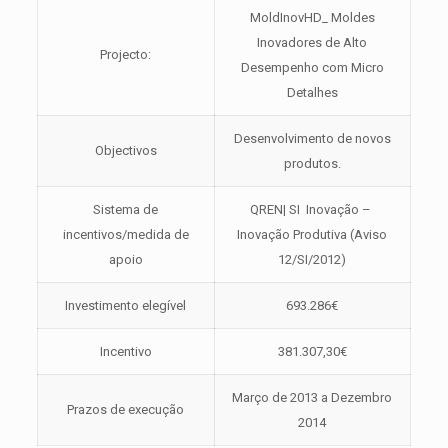
MoldInovHD_ Moldes
Inovadores de Alto
Projecto:
Desempenho com Micro
Detalhes
Desenvolvimento de novos
Objectivos
produtos.
Sistema de
QREN| SI Inovação –
incentivos/medida de
Inovação Produtiva (Aviso
apoio
12/SI/2012)
Investimento elegível
693.286€
Incentivo
381.307,30€
Março de 2013 a Dezembro
Prazos de execução
2014