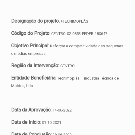
Designação do projeto:
+TECNIMOPLÁS
Código do Projeto:
CENTRO-02-0853-FEDER-180647
Objetivo Principal:
Reforçar a competitividade das pequenas
e médias empresas
Região da Intervenção:
CENTRO
Entidade Beneficiária:
Tecnimoplás – indústria Técnica de
Moldes, Lda
Data da Aprovação:
14-06-2022
Data de Início
:
31-10-2021
Data de Conclusão:
28-06-2023