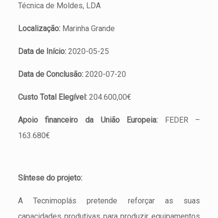
Técnica de Moldes, LDA
Localização:
Marinha Grande
Data de Início:
2020-05-25
Data de Conclusão:
2020-07-20
Custo Total Elegível:
204.600,00€
Apoio financeiro da União Europeia:
FEDER –
163.680€
Síntese do projeto:
A Tecnimoplás pretende reforçar as suas
capacidades produtivas para produzir equipamentos