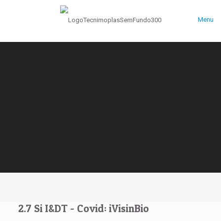
Menu
2.7 Si I&DT - Covid: iVisinBio