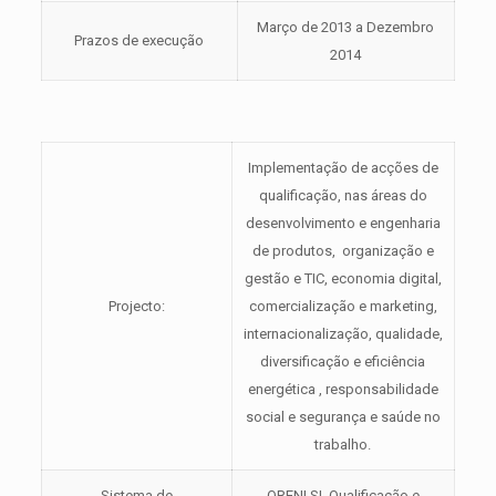
Março de 2013 a Dezembro
Prazos de execução
2014
Implementação de acções de
qualificação, nas áreas do
desenvolvimento e engenharia
de produtos, organização e
gestão e TIC, economia digital,
Projecto:
comercialização e marketing,
internacionalização, qualidade,
diversificação e eficiência
energética , responsabilidade
social e segurança e saúde no
trabalho.
Sistema de
QREN| SI Qualificação e