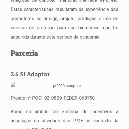
integrado de controlo, memória, interface wi-fi, etc.
Estas características resultaram da experiência dos
promotores no design, projeto, produção e uso de
viseiras de proteção para uso biomédico, que foi
adquirida durante este período de pandemia.
Parceria
2.6 SI Adaptar
Projeto nº POCI-02-08B9-FEDER-068750
Apoio no âmbito do Sistema de Incentivos à
adaptação da atividade das PME ao contexto da