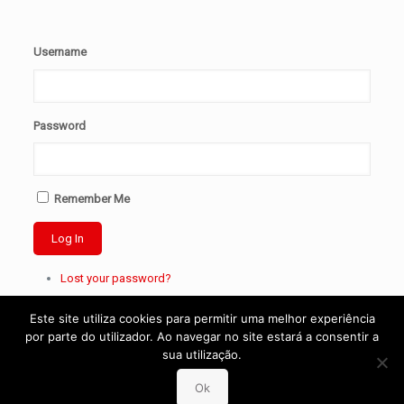
Username
Password
Remember Me
Log In
Lost your password?
Este site utiliza cookies para permitir uma melhor experiência
por parte do utilizador. Ao navegar no site estará a consentir a
sua utilização.
Ok
Reporting Channel