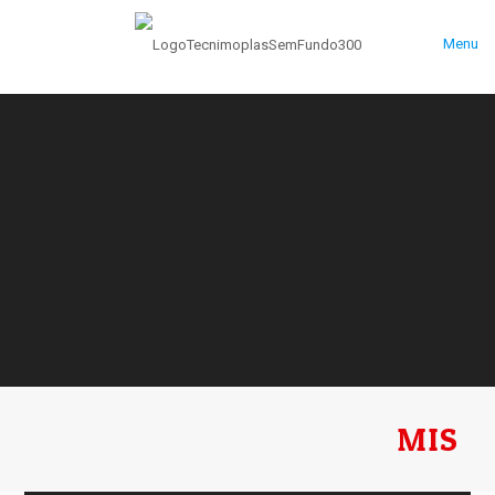
Menu
MIS