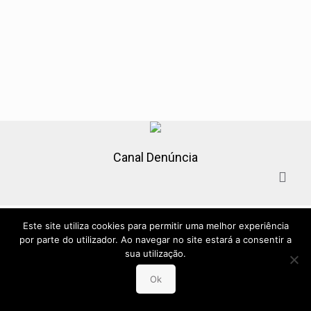
Canal Denúncia
Este site utiliza cookies para permitir uma melhor experiência
por parte do utilizador. Ao navegar no site estará a consentir a
sua utilização.
Ok